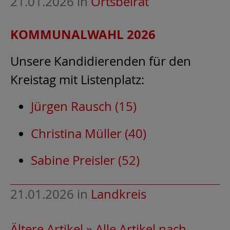
21.01.2026
in
Ortsbeirat
KOMMUNALWAHL 2026
Unsere Kandidierenden für den
Kreistag mit Listenplatz:
Jürgen Rausch (15)
Christina Müller (40)
Sabine Preisler (52)
21.01.2026
in
Landkreis
Ältere Artikel »
Alle Artikel nach