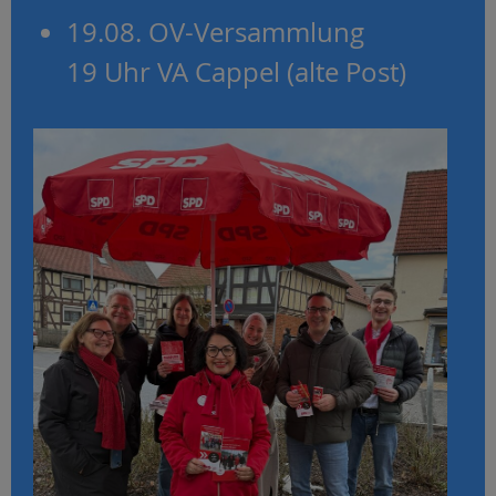
19.08. OV-Versammlung
19 Uhr VA Cappel (alte Post)