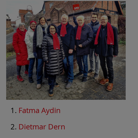
Fatma Aydin
Dietmar Dern