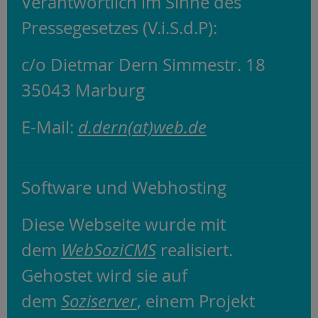
Verantwortlich im Sinne des
Pressegesetzes (V.i.S.d.P):
c/o Dietmar Dern Simmestr. 18
35043 Marburg
E-Mail:
d.dern(at)web.de
Software und Webhosting
Diese Webseite wurde mit
dem
WebSoziCMS
realisiert.
Gehostet wird sie auf
dem
Soziserver
, einem Projekt